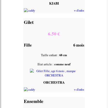
KIABI
+ d'infos
Gilet
6.50 €
Fille
6 mois
Taille enfant :
68 cm
Etat article :
comme neuf
ORCHESTRA
+ d'infos
Ensemble