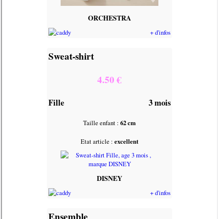
ORCHESTRA
+ d'infos
Sweat-shirt
4.50 €
Fille
3 mois
Taille enfant :
62 cm
Etat article :
excellent
DISNEY
+ d'infos
Ensemble