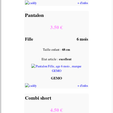
+ d'infos
Pantalon
3.50 €
Fille
6 mois
Taille enfant :
68 cm
Etat article :
excellent
GEMO
+ d'infos
Combi short
4.50 €