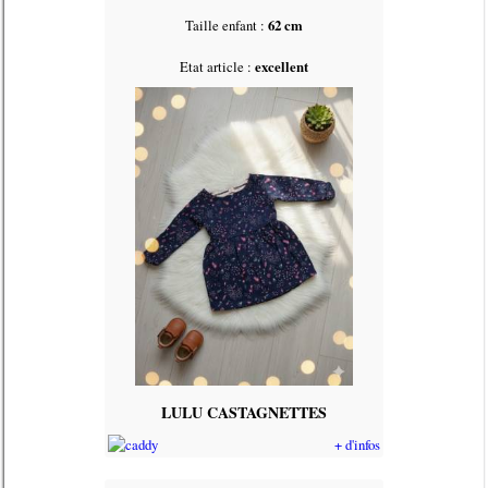
Taille enfant :
62 cm
Etat article :
excellent
LULU CASTAGNETTES
+ d'infos