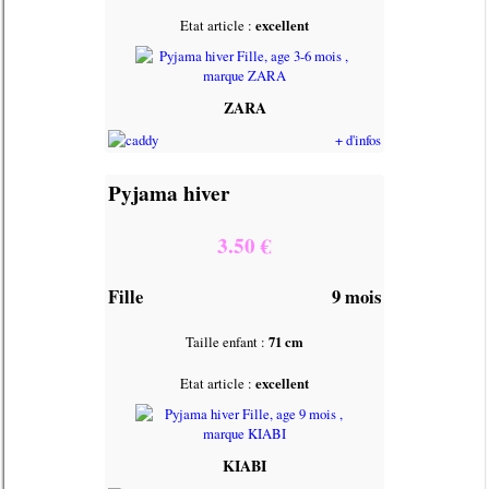
Etat article :
excellent
ZARA
+ d'infos
Pyjama hiver
3.50 €
Fille
9 mois
Taille enfant :
71 cm
Etat article :
excellent
KIABI