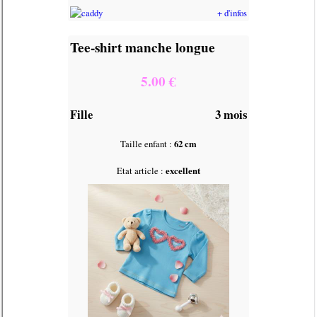
+ d'infos
Tee-shirt manche longue
5.00 €
Fille
3 mois
Taille enfant :
62 cm
Etat article :
excellent