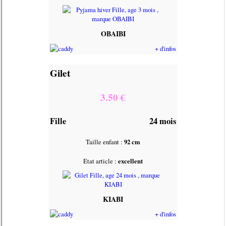
OBAIBI
+ d'infos
Gilet
3.50 €
Fille
24 mois
Taille enfant :
92 cm
Etat article :
excellent
KIABI
+ d'infos