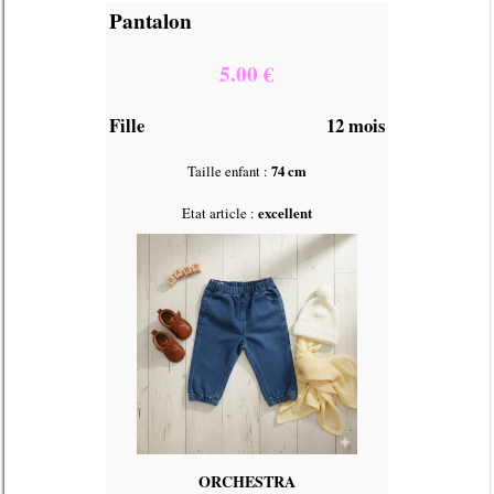
Pantalon
5.00 €
Fille
12 mois
Taille enfant :
74 cm
Etat article :
excellent
ORCHESTRA