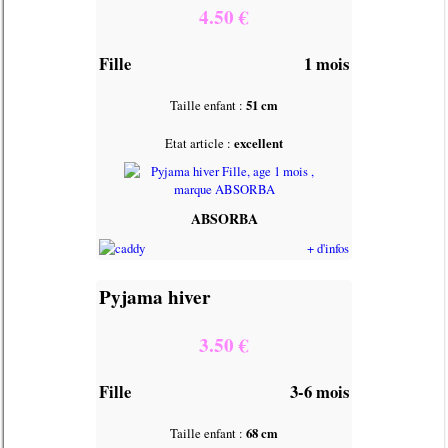
4.50 €
Fille
1 mois
Taille enfant :
51 cm
Etat article :
excellent
ABSORBA
+ d'infos
Pyjama hiver
3.50 €
Fille
3-6 mois
Taille enfant :
68 cm