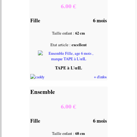
6.00 €
Fille
6 mois
Taille enfant :
62 cm
Etat article :
excellent
TAPE à L'œIL
+ d'infos
Ensemble
6.00 €
Fille
6 mois
Taille enfant :
68 cm