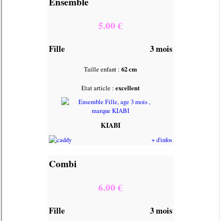
Ensemble
5.00 €
Fille
3 mois
Taille enfant :
62 cm
Etat article :
excellent
KIABI
+ d'infos
Combi
6.00 €
Fille
3 mois