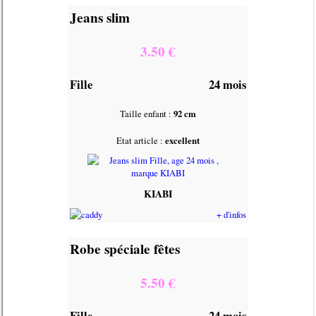
Jeans slim
3.50 €
Fille
24 mois
Taille enfant :
92 cm
Etat article :
excellent
KIABI
+ d'infos
Robe spéciale fêtes
5.50 €
Fille
24 mois