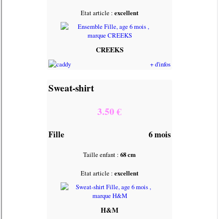
Etat article :
excellent
CREEKS
+ d'infos
Sweat-shirt
3.50 €
Fille
6 mois
Taille enfant :
68 cm
Etat article :
excellent
H&M