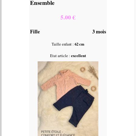
Ensemble
5.00 €
Fille
3 mois
Taille enfant :
62 cm
Etat article :
excellent