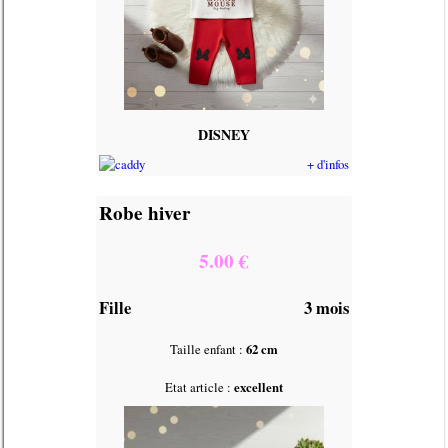
DISNEY
+ d'infos
Robe hiver
5.00 €
Fille
3 mois
Taille enfant :
62 cm
Etat article :
excellent