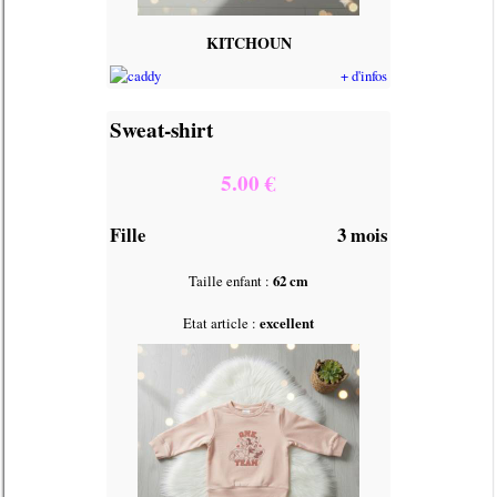
KITCHOUN
+ d'infos
Sweat-shirt
5.00 €
Fille
3 mois
Taille enfant :
62 cm
Etat article :
excellent