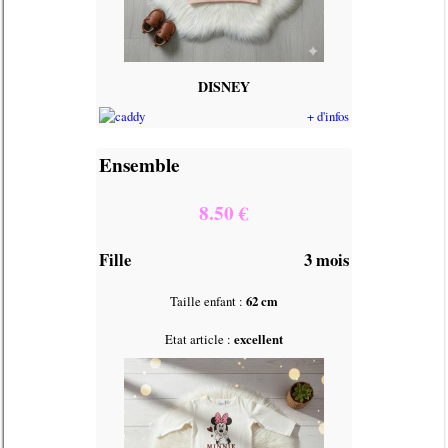
DISNEY
+ d'infos
Ensemble
8.50 €
Fille
3 mois
Taille enfant :
62 cm
Etat article :
excellent