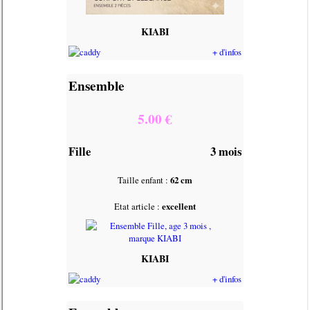
KIABI
+ d'infos
Ensemble
5.00 €
Fille
3 mois
Taille enfant :
62 cm
Etat article :
excellent
KIABI
+ d'infos