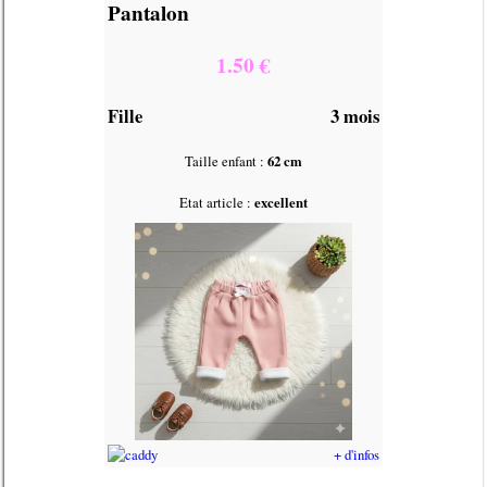
Pantalon
1.50 €
Fille
3 mois
Taille enfant :
62 cm
Etat article :
excellent
+ d'infos