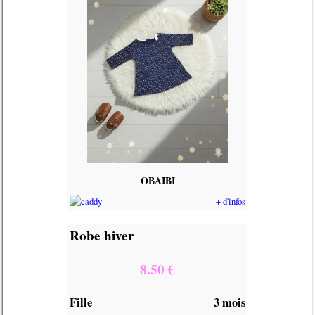
OBAIBI
+ d'infos
Robe hiver
8.50 €
Fille
3 mois