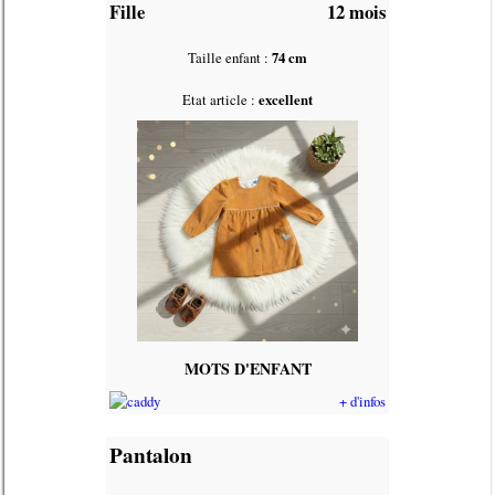
Fille
12 mois
Taille enfant :
74 cm
Etat article :
excellent
MOTS D'ENFANT
+ d'infos
Pantalon