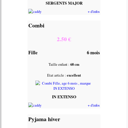
SERGENTS MAJOR
+ d'infos
Combi
2.50 €
Fille
6 mois
Taille enfant :
68 cm
Etat article :
excellent
IN EXTENSO
+ d'infos
Pyjama hiver