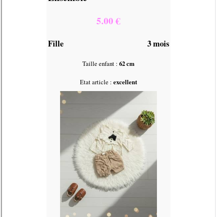
5.00 €
Fille
3 mois
Taille enfant :
62 cm
Etat article :
excellent