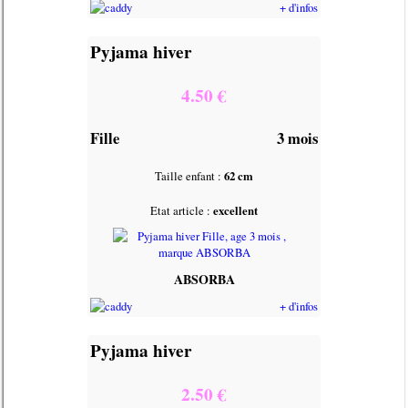
+ d'infos
Pyjama hiver
4.50 €
Fille
3 mois
Taille enfant :
62 cm
Etat article :
excellent
ABSORBA
+ d'infos
Pyjama hiver
2.50 €