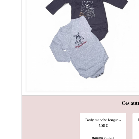
Ces au
Body manche longue -
4.50 €
garçon 3 mois