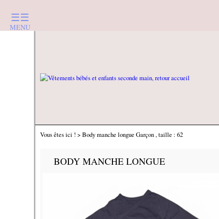
☰☰
MENU
Vous êtes ici ! > Body manche longue Garçon , taille : 62
BODY MANCHE LONGUE