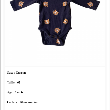
Sexe :
Garçon
Taille :
62
Age :
3 mois
Couleur :
Bleue marine