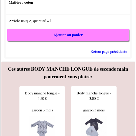
Matière :
coton
Article unique, quantité = 1
Ajouter au panier
Retour page précédente
Ces autres BODY MANCHE LONGUE de seconde main
pourraient vous plaire:
Body manche longue -
Body manche longue -
4.50 €
3.00 €
garçon 3 mois
garçon 3 mois