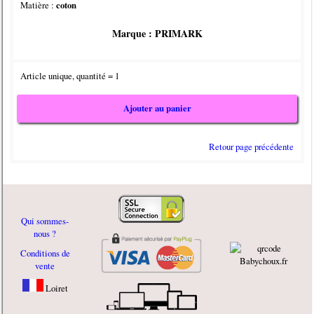
Matière :
coton
Marque : PRIMARK
Article unique, quantité = 1
Ajouter au panier
Retour page précédente
Qui sommes-
nous ?
Conditions de
vente
Loiret