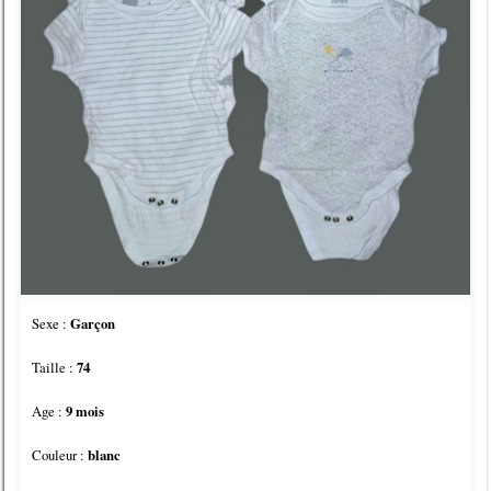
Sexe :
Garçon
Taille :
74
Age :
9 mois
Couleur :
blanc